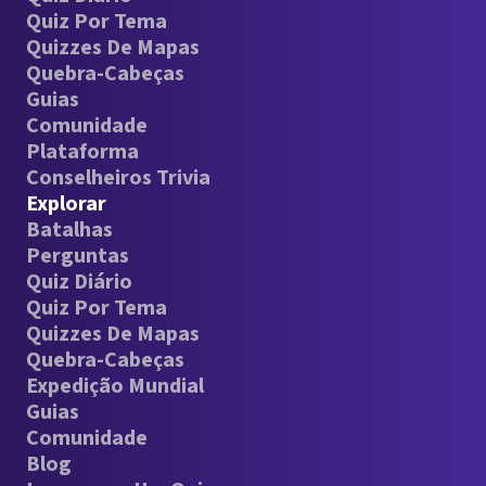
Quiz Por Tema
Quizzes De Mapas
Quebra-Cabeças
Guias
Comunidade
Plataforma
Conselheiros Trivia
Explorar
Batalhas
Perguntas
Quiz Diário
Quiz Por Tema
Quizzes De Mapas
Quebra-Cabeças
Expedição Mundial
Guias
Comunidade
Blog