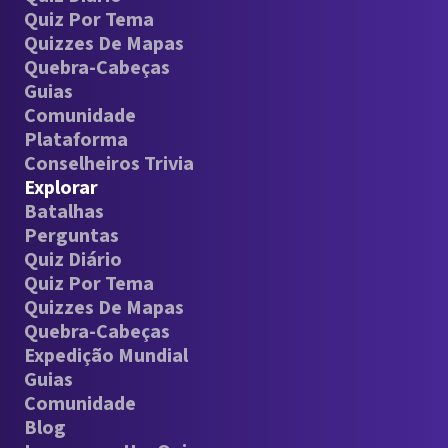
Quiz Por Tema
Quizzes De Mapas
Quebra-Cabeças
Guias
Comunidade
Plataforma
Conselheiros Trivia
Explorar
Batalhas
Perguntas
Quiz Diário
Quiz Por Tema
Quizzes De Mapas
Quebra-Cabeças
Expedição Mundial
Guias
Comunidade
Blog