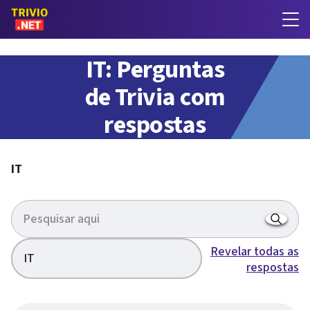
IT: Perguntas
de Trivia com
respostas
IT
Revelar todas as
IT
respostas