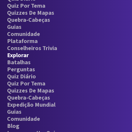
Quiz Por Tema
Quizzes De Mapas
Quebra-Cabeças
Guias
Comunidade
Plataforma
Conselheiros Trivia
Explorar
Batalhas
Perguntas
Quiz Diário
Quiz Por Tema
Quizzes De Mapas
Quebra-Cabeças
Expedição Mundial
Guias
Comunidade
Blog