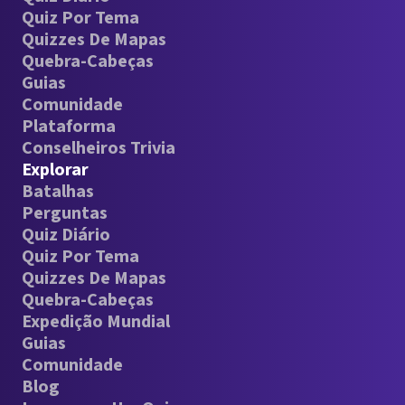
Quiz Por Tema
Quizzes De Mapas
Quebra-Cabeças
Guias
Comunidade
Plataforma
Conselheiros Trivia
Explorar
Batalhas
Perguntas
Quiz Diário
Quiz Por Tema
Quizzes De Mapas
Quebra-Cabeças
Expedição Mundial
Guias
Comunidade
Blog