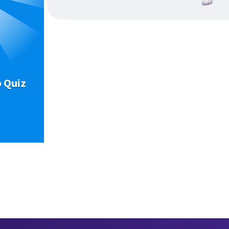
o Quiz