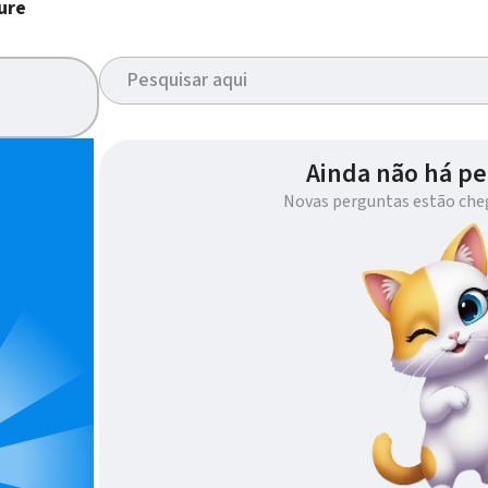
ure
Ainda não há pe
Novas perguntas estão che