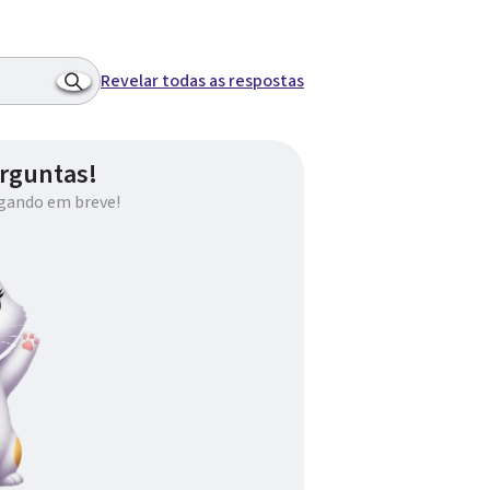
Revelar todas as respostas
rguntas!
gando em breve!