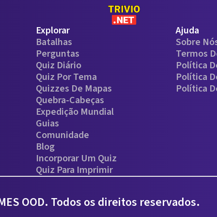
Explorar
Ajuda
Batalhas
Sobre Nó
Perguntas
Termos D
Quiz Diário
Política 
Quiz Por Tema
Política 
Quizzes De Mapas
Política 
Quebra-Cabeças
Expedição Mundial
Guias
Comunidade
Blog
Incorporar Um Quiz
Quiz Para Imprimir
ES OOD. Todos os direitos reservados.