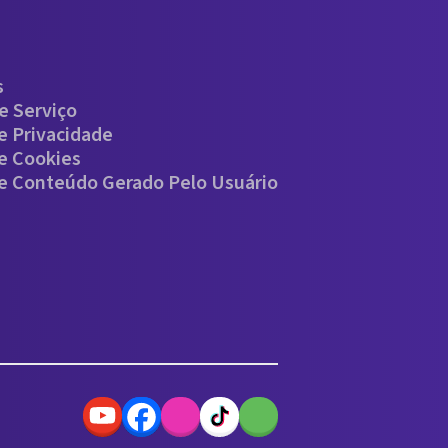
s
e Serviço
De Privacidade
De Cookies
De Conteúdo Gerado Pelo Usuário