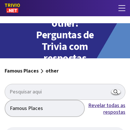
other:
Perguntas de
Trivia com
respostas
Famous Places
other
Revelar todas as
Famous Places
respostas