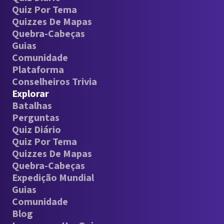
Quiz Por Tema
Quizzes De Mapas
Quebra-Cabeças
Guias
Comunidade
Plataforma
Conselheiros Trivia
Explorar
Batalhas
Perguntas
Quiz Diário
Quiz Por Tema
Quizzes De Mapas
Quebra-Cabeças
Expedição Mundial
Guias
Comunidade
Blog