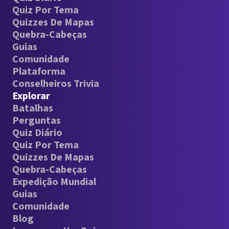
Quiz Por Tema
Quizzes De Mapas
Quebra-Cabeças
Guias
Comunidade
Plataforma
Conselheiros Trivia
Explorar
Batalhas
Perguntas
Quiz Diário
Quiz Por Tema
Quizzes De Mapas
Quebra-Cabeças
Expedição Mundial
Guias
Comunidade
Blog