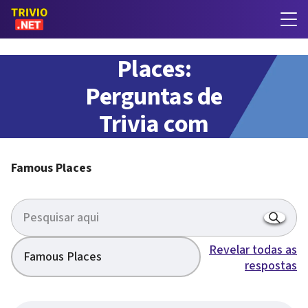
Famous
Places:
Perguntas de
Trivia com
respostas
Famous Places
Revelar todas as
Famous Places
respostas