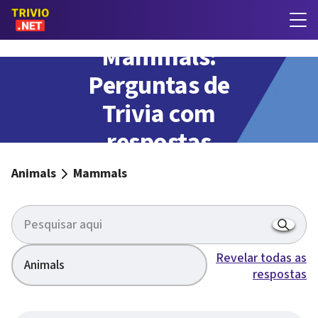
Mammals:
Perguntas de
Trivia com
respostas
Animals
Mammals
Revelar todas as
Animals
respostas