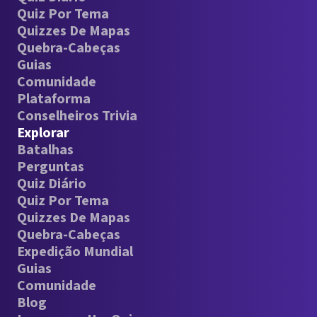
Quiz Por Tema
Quizzes De Mapas
Quebra-Cabeças
Guias
Comunidade
Plataforma
Conselheiros Trivia
Explorar
Batalhas
Perguntas
Quiz Diário
Quiz Por Tema
Quizzes De Mapas
Quebra-Cabeças
Expedição Mundial
Guias
Comunidade
Blog