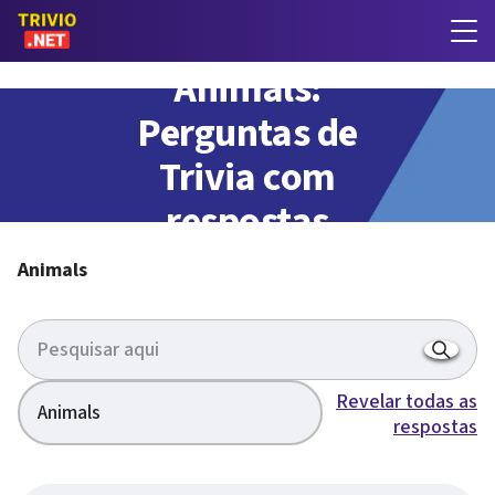
Animals:
Perguntas de
Trivia com
respostas
Animals
Revelar todas as
Animals
respostas