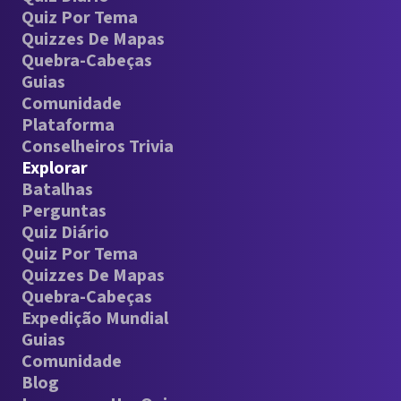
Quiz Por Tema
Quizzes De Mapas
Quebra-Cabeças
Guias
Comunidade
Plataforma
Conselheiros Trivia
Explorar
Batalhas
Perguntas
Quiz Diário
Quiz Por Tema
Quizzes De Mapas
Quebra-Cabeças
Expedição Mundial
Guias
Comunidade
Blog