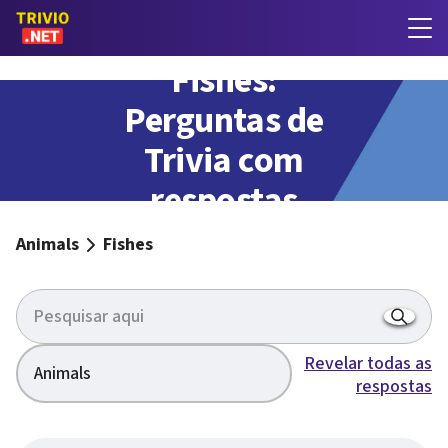
Fishes:
Perguntas de
Trivia com
respostas
Animals
Fishes
Revelar todas as
Animals
respostas