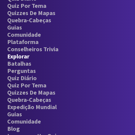
Quiz Por Tema
Quizzes De Mapas
Quebra-Cabeças
Guias
Comunidade
Plataforma
Conselheiros Trivia
Explorar
Batalhas
Perguntas
Quiz Diário
Quiz Por Tema
Quizzes De Mapas
Quebra-Cabeças
Expedição Mundial
Guias
Comunidade
Blog