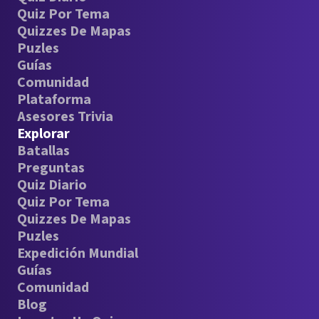
Quiz Por Tema
Quizzes De Mapas
Puzles
Guías
Comunidad
Plataforma
Asesores Trivia
Explorar
Batallas
Preguntas
Quiz Diario
Quiz Por Tema
Quizzes De Mapas
Puzles
Expedición Mundial
Guías
Comunidad
Blog