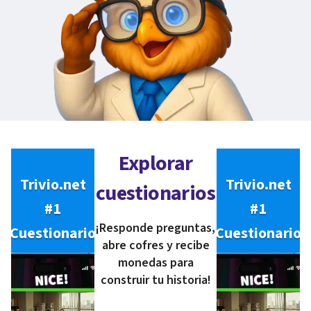
Explorar
Trivio.net
Trivio.net
cuestionarios
#1
#1
¡Responde preguntas,
Cuestionario
Cuestionario
abre cofres y recibe
monedas para
construir tu historia!