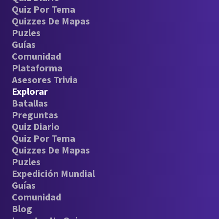
Quiz Por Tema
Quizzes De Mapas
Puzles
Guías
Comunidad
Plataforma
Asesores Trivia
Explorar
Batallas
Preguntas
Quiz Diario
Quiz Por Tema
Quizzes De Mapas
Puzles
Expedición Mundial
Guías
Comunidad
Blog