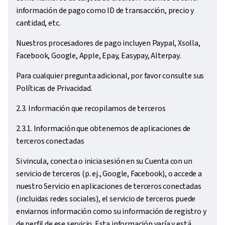
información de pago como ID de transacción, precio y
cantidad, etc.
Nuestros procesadores de pago incluyen Paypal, Xsolla,
Facebook, Google, Apple, Epay, Easypay, Alterpay.
Para cualquier pregunta adicional, por favor consulte sus
Políticas de Privacidad.
2.3. Información que recopilamos de terceros
2.3.1. Información que obtenemos de aplicaciones de
terceros conectadas
Si vincula, conecta o inicia sesión en su Cuenta con un
servicio de terceros (p. ej., Google, Facebook), o accede a
nuestro Servicio en aplicaciones de terceros conectadas
(incluidas redes sociales), el servicio de terceros puede
enviarnos información como su información de registro y
de perfil de ese servicio. Esta información varía y está