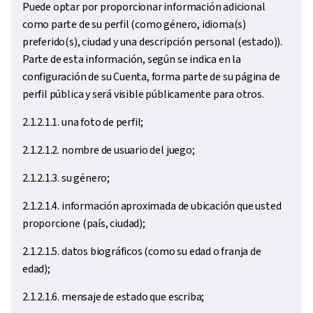
Puede optar por proporcionar información adicional
como parte de su perfil (como género, idioma(s)
preferido(s), ciudad y una descripción personal (estado)).
Parte de esta información, según se indica en la
configuración de su Cuenta, forma parte de su página de
perfil pública y será visible públicamente para otros.
2.1.2.1.1. una foto de perfil;
2.1.2.1.2. nombre de usuario del juego;
2.1.2.1.3. su género;
2.1.2.1.4. información aproximada de ubicación que usted
proporcione (país, ciudad);
2.1.2.1.5. datos biográficos (como su edad o franja de
edad);
2.1.2.1.6. mensaje de estado que escriba;