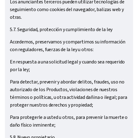
Los anunciantes terceros pueden utilizar tecnologías de
seguimiento como cookies del navegador, balizas web y
otras.
5.7. Seguridad, protección y cumplimiento de la ley
Accedemos, preservamos y compartimos su información
con reguladores, fuerzas de la ley u otros:
En respuesta a una solicitud legal y cuando sea requerido
por la ley;
Para detectar, prevenir y abordar delitos, fraudes, uso no
autorizado de los Productos, violaciones de nuestros
términos o políticas, u otra actividad dañina o ilegal; para
proteger nuestros derechos y propiedad;
Para protegerle a usted u otros, para prevenir la muerte o
daño físico inminente;
5.8. Nuevo propietario