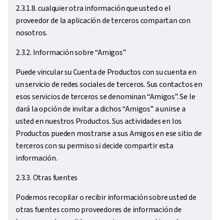
2.3.1.8. cualquier otra información que usted o el
proveedor de la aplicación de terceros compartan con
nosotros.
2.3.2. Información sobre “Amigos”
Puede vincular su Cuenta de Productos con su cuenta en
un servicio de redes sociales de terceros. Sus contactos en
esos servicios de terceros se denominan “Amigos”. Se le
dará la opción de invitar a dichos “Amigos” a unirse a
usted en nuestros Productos. Sus actividades en los
Productos pueden mostrarse a sus Amigos en ese sitio de
terceros con su permiso si decide compartir esta
información.
2.3.3. Otras fuentes
Podemos recopilar o recibir información sobre usted de
otras fuentes como proveedores de información de