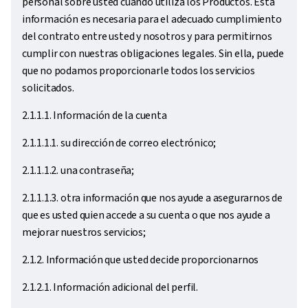
personal sobre usted cuando utiliza los Productos. Esta
información es necesaria para el adecuado cumplimiento
del contrato entre usted y nosotros y para permitirnos
cumplir con nuestras obligaciones legales. Sin ella, puede
que no podamos proporcionarle todos los servicios
solicitados.
2.1.1.1. Información de la cuenta
2.1.1.1.1. su dirección de correo electrónico;
2.1.1.1.2. una contraseña;
2.1.1.1.3. otra información que nos ayude a asegurarnos de
que es usted quien accede a su cuenta o que nos ayude a
mejorar nuestros servicios;
2.1.2. Información que usted decide proporcionarnos
2.1.2.1. Información adicional del perfil.