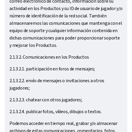
correo electrónico de contacto, información sobre su
actividad en los Productos y su ID de usuario de jugador y/o
número de identificación de la red social. También
almacenaremos las comunicaciones que mantenga con el
equipo de soporte y cualquier información contenida en
dichas comunicaciones para poder proporcionar soporte
y mejorar los Productos.
2.1.3.2. Comunicaciones en los Productos
2.1.3.2.1. participación en foros de mensajes;
2.1.3.2.2. envío de mensajes o invitaciones a otros
jugadores;
2.1.3.2.3. chatear con otros jugadores;
2.1.3.2.4. publicar fotos, vídeos, dibujos o textos.
Podemos acceder en tiempo real, grabar y/o almacenar
archivos de estas comunicaciones, comentarios, fotos,