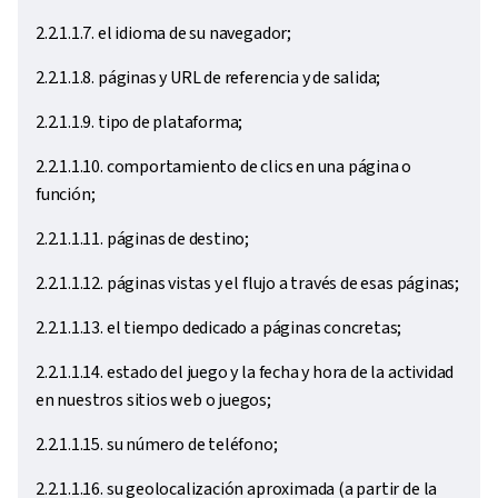
2.2.1.1.7. el idioma de su navegador;
2.2.1.1.8. páginas y URL de referencia y de salida;
2.2.1.1.9. tipo de plataforma;
2.2.1.1.10. comportamiento de clics en una página o
función;
2.2.1.1.11. páginas de destino;
2.2.1.1.12. páginas vistas y el flujo a través de esas páginas;
2.2.1.1.13. el tiempo dedicado a páginas concretas;
2.2.1.1.14. estado del juego y la fecha y hora de la actividad
en nuestros sitios web o juegos;
2.2.1.1.15. su número de teléfono;
2.2.1.1.16. su geolocalización aproximada (a partir de la