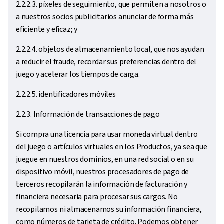
2.2.2.3. píxeles de seguimiento, que permiten a nosotros o
a nuestros socios publicitarios anunciar de forma más
eficiente y eficaz; y
2.2.2.4. objetos de almacenamiento local, que nos ayudan
a reducir el fraude, recordar sus preferencias dentro del
juego y acelerar los tiempos de carga.
2.2.2.5. identificadores móviles
2.2.3. Información de transacciones de pago
Si compra una licencia para usar moneda virtual dentro
del juego o artículos virtuales en los Productos, ya sea que
juegue en nuestros dominios, en una red social o en su
dispositivo móvil, nuestros procesadores de pago de
terceros recopilarán la información de facturación y
financiera necesaria para procesar sus cargos. No
recopilamos ni almacenamos su información financiera,
como números de tarjeta de crédito. Podemos obtener