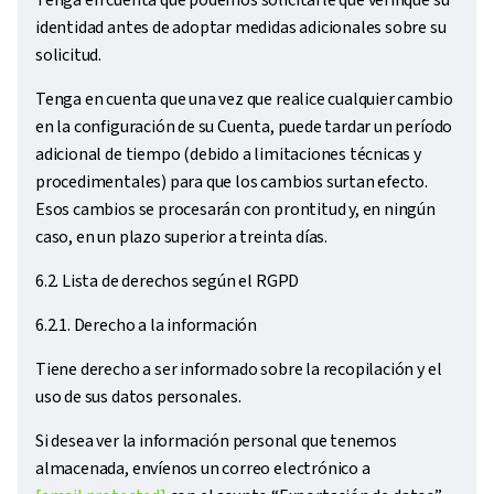
Tenga en cuenta que podemos solicitarle que verifique su
identidad antes de adoptar medidas adicionales sobre su
solicitud.
Tenga en cuenta que una vez que realice cualquier cambio
en la configuración de su Cuenta, puede tardar un período
adicional de tiempo (debido a limitaciones técnicas y
procedimentales) para que los cambios surtan efecto.
Esos cambios se procesarán con prontitud y, en ningún
caso, en un plazo superior a treinta días.
6.2. Lista de derechos según el RGPD
6.2.1. Derecho a la información
Tiene derecho a ser informado sobre la recopilación y el
uso de sus datos personales.
Si desea ver la información personal que tenemos
almacenada, envíenos un correo electrónico a