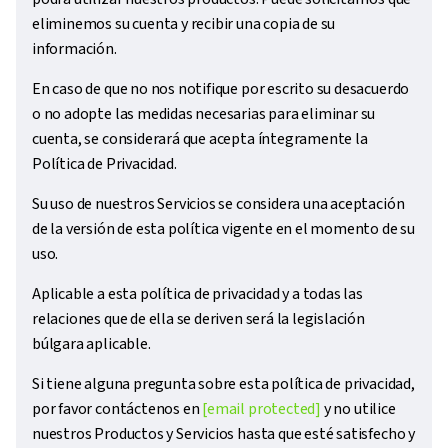
eliminemos su cuenta y recibir una copia de su
información.
En caso de que no nos notifique por escrito su desacuerdo
o no adopte las medidas necesarias para eliminar su
cuenta, se considerará que acepta íntegramente la
Política de Privacidad.
Su uso de nuestros Servicios se considera una aceptación
de la versión de esta política vigente en el momento de su
uso.
Aplicable a esta política de privacidad y a todas las
relaciones que de ella se deriven será la legislación
búlgara aplicable.
Si tiene alguna pregunta sobre esta política de privacidad,
por favor contáctenos en
[email protected]
y no utilice
nuestros Productos y Servicios hasta que esté satisfecho y