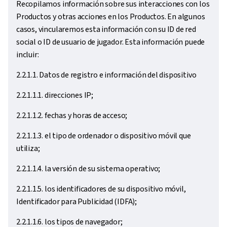
Recopilamos información sobre sus interacciones con los
Productos y otras acciones en los Productos. En algunos
casos, vincularemos esta información con su ID de red
social o ID de usuario de jugador. Esta información puede
incluir:
2.2.1.1. Datos de registro e información del dispositivo
2.2.1.1.1. direcciones IP;
2.2.1.1.2. fechas y horas de acceso;
2.2.1.1.3. el tipo de ordenador o dispositivo móvil que
utiliza;
2.2.1.1.4. la versión de su sistema operativo;
2.2.1.1.5. los identificadores de su dispositivo móvil,
Identificador para Publicidad (IDFA);
2.2.1.1.6. los tipos de navegador;