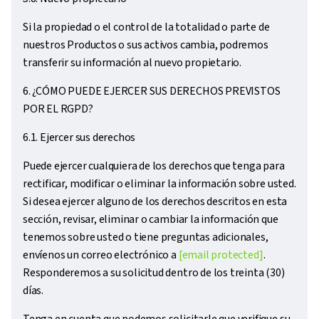
Si la propiedad o el control de la totalidad o parte de
nuestros Productos o sus activos cambia, podremos
transferir su información al nuevo propietario.
6. ¿CÓMO PUEDE EJERCER SUS DERECHOS PREVISTOS
POR EL RGPD?
6.1. Ejercer sus derechos
Puede ejercer cualquiera de los derechos que tenga para
rectificar, modificar o eliminar la información sobre usted.
Si desea ejercer alguno de los derechos descritos en esta
sección, revisar, eliminar o cambiar la información que
tenemos sobre usted o tiene preguntas adicionales,
envíenos un correo electrónico a
[email protected]
.
Responderemos a su solicitud dentro de los treinta (30)
días.