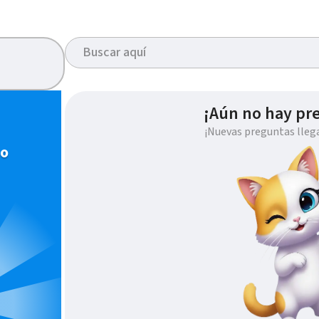
¡Aún no hay pr
¡Nuevas preguntas lleg
io