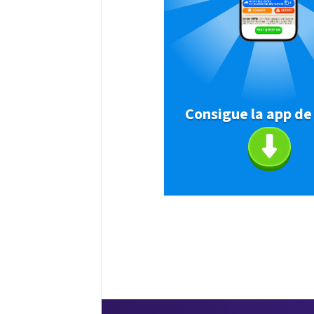
Consigue la app de 