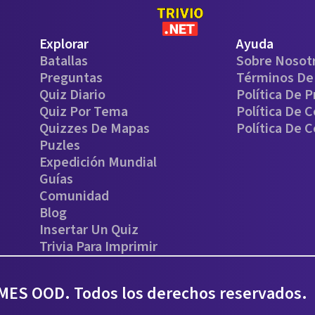
Explorar
Ayuda
Batallas
Sobre Nosot
Preguntas
Términos De 
Quiz Diario
Política De P
Quiz Por Tema
Política De 
Quizzes De Mapas
Política De 
Puzles
Expedición Mundial
Guías
Comunidad
Blog
Insertar Un Quiz
Trivia Para Imprimir
ES OOD. Todos los derechos reservados.