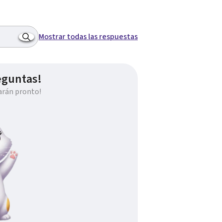
Mostrar todas las respuestas
eguntas!
arán pronto!