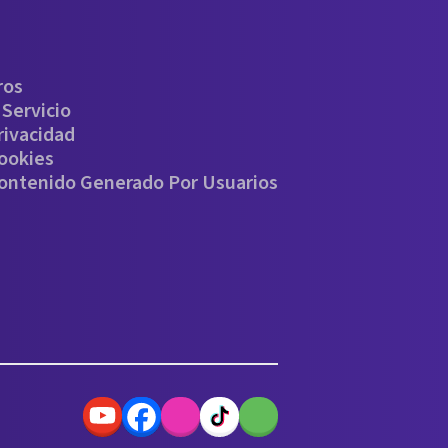
ros
Servicio
rivacidad
Cookies
Contenido Generado Por Usuarios