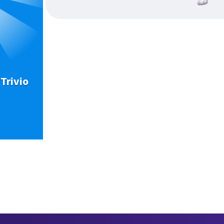
Trivio