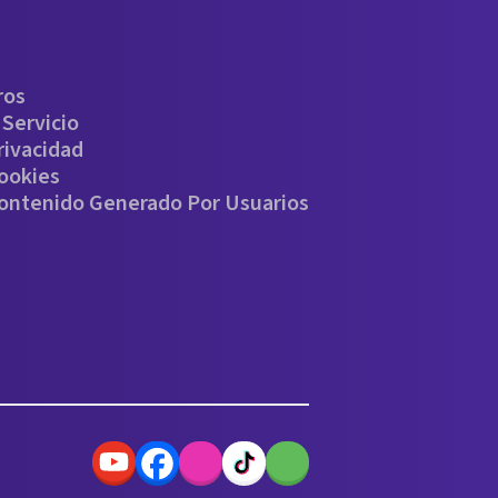
ros
Servicio
rivacidad
Cookies
Contenido Generado Por Usuarios