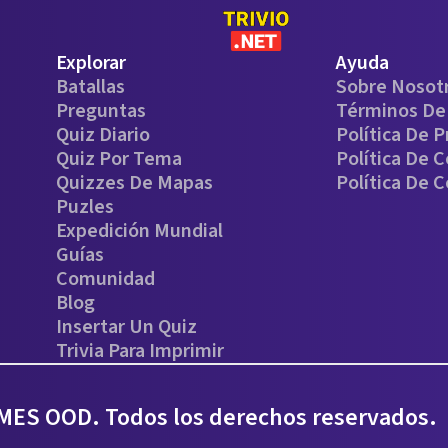
Explorar
Ayuda
Batallas
Sobre Nosot
Preguntas
Términos De 
Quiz Diario
Política De P
Quiz Por Tema
Política De 
Quizzes De Mapas
Política De 
Puzles
Expedición Mundial
Guías
Comunidad
Blog
Insertar Un Quiz
Trivia Para Imprimir
ES OOD. Todos los derechos reservados.