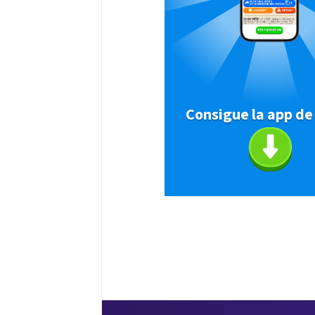
Consigue la app de 