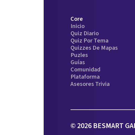
Core
Inicio
Quiz Diario
Quiz Por Tema
Quizzes De Mapas
Puzles
Guías
Comunidad
Plataforma
Asesores Trivia
© 2026 BESMART GAM