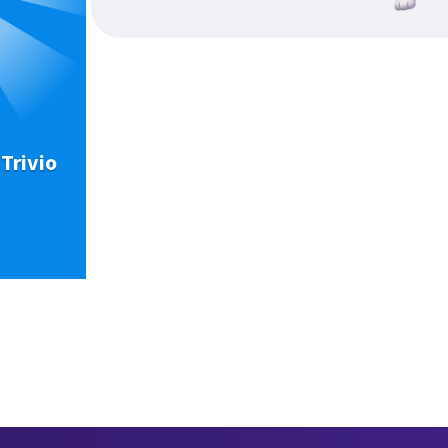
Trivio