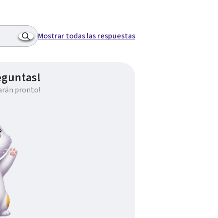
Mostrar todas las respuestas
eguntas!
arán pronto!