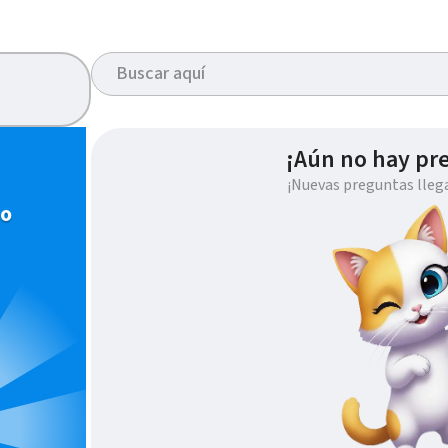
¡Aún no hay pr
¡Nuevas preguntas lleg
io