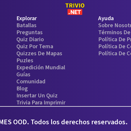
Explorar
Ayuda
Batallas
Sobre Nosot
Preguntas
Términos De 
Quiz Diario
Política De P
Quiz Por Tema
Política De 
Quizzes De Mapas
Política De 
Puzles
Expedición Mundial
Guías
Comunidad
Blog
Insertar Un Quiz
Trivia Para Imprimir
ES OOD. Todos los derechos reservados.