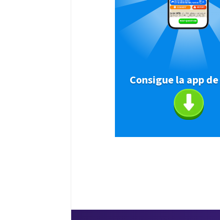
Consigue la app de 