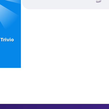
Trivio