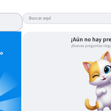
¡Aún no hay pr
¡Nuevas preguntas lleg
io