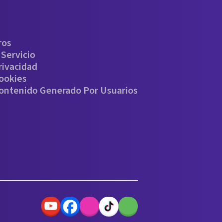
ros
Servicio
rivacidad
Cookies
Contenido Generado Por Usuarios