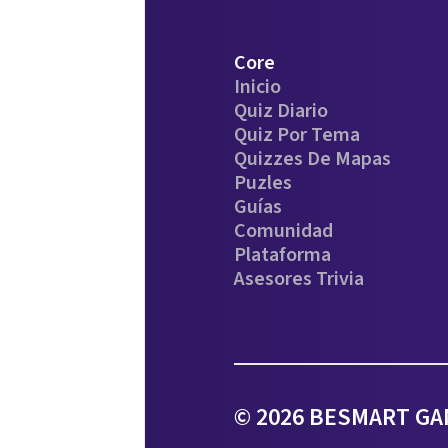
Core
Inicio
Quiz Diario
Quiz Por Tema
Quizzes De Mapas
Puzles
Guías
Comunidad
Plataforma
Asesores Trivia
© 2026 BESMART GAM