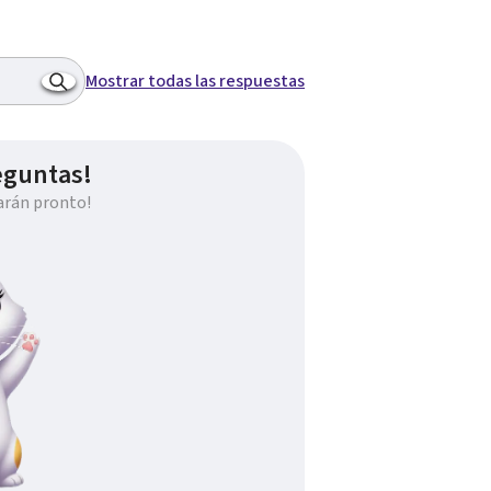
Mostrar todas las respuestas
eguntas!
arán pronto!