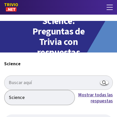
Science:
Preguntas de
Trivia con
respuestas
Science
Mostrar todas las
Science
respuestas