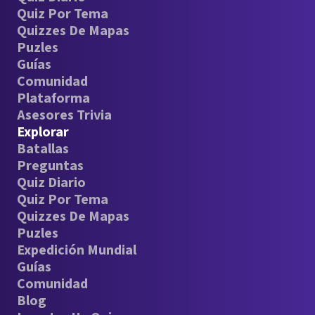
Quiz Por Tema
Quizzes De Mapas
Puzles
Guías
Comunidad
Plataforma
Asesores Trivia
Explorar
Batallas
Preguntas
Quiz Diario
Quiz Por Tema
Quizzes De Mapas
Puzles
Expedición Mundial
Guías
Comunidad
Blog