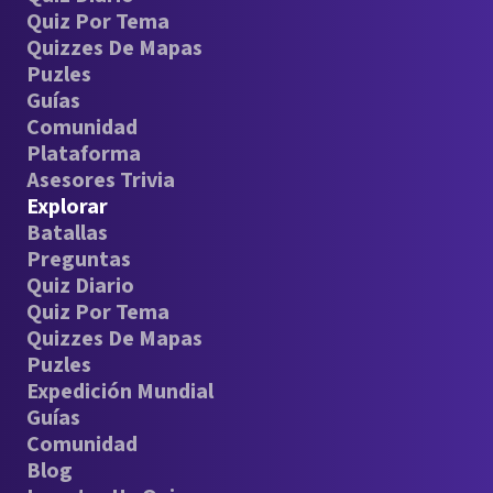
Quiz Por Tema
Quizzes De Mapas
Puzles
Guías
Comunidad
Plataforma
Asesores Trivia
Explorar
Batallas
Preguntas
Quiz Diario
Quiz Por Tema
Quizzes De Mapas
Puzles
Expedición Mundial
Guías
Comunidad
Blog