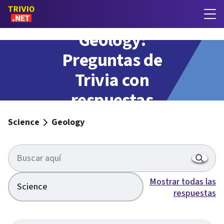
Geology:
Preguntas de
Trivia con
respuestas
Science
Geology
Mostrar todas las
Science
respuestas