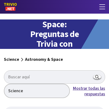
Astronomy &
Space:
Preguntas de
Trivia con
respuestas
Science
Astronomy & Space
Mostrar todas las
Science
respuestas