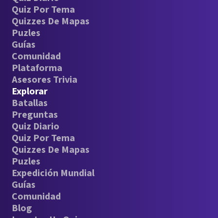
Quiz Por Tema
Quizzes De Mapas
Puzles
Guías
Comunidad
Plataforma
Asesores Trivia
Explorar
Batallas
Preguntas
Quiz Diario
Quiz Por Tema
Quizzes De Mapas
Puzles
Expedición Mundial
Guías
Comunidad
Blog