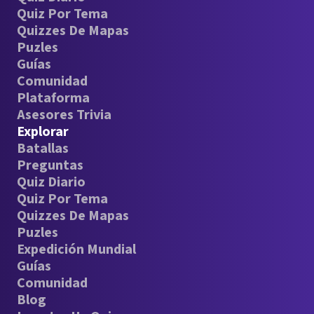
Quiz Por Tema
Quizzes De Mapas
Puzles
Guías
Comunidad
Plataforma
Asesores Trivia
Explorar
Batallas
Preguntas
Quiz Diario
Quiz Por Tema
Quizzes De Mapas
Puzles
Expedición Mundial
Guías
Comunidad
Blog