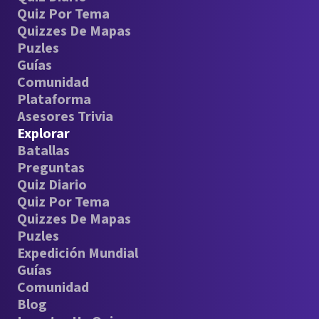
Quiz Por Tema
Quizzes De Mapas
Puzles
Guías
Comunidad
Plataforma
Asesores Trivia
Explorar
Batallas
Preguntas
Quiz Diario
Quiz Por Tema
Quizzes De Mapas
Puzles
Expedición Mundial
Guías
Comunidad
Blog