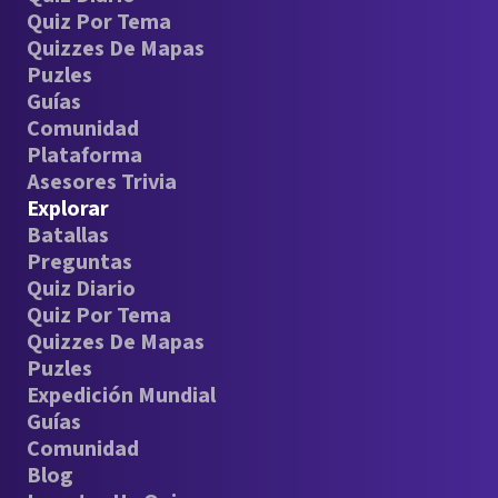
Quiz Por Tema
Quizzes De Mapas
Puzles
Guías
Comunidad
Plataforma
Asesores Trivia
Explorar
Batallas
Preguntas
Quiz Diario
Quiz Por Tema
Quizzes De Mapas
Puzles
Expedición Mundial
Guías
Comunidad
Blog