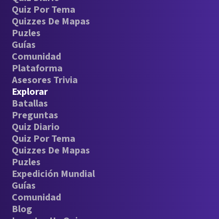
Quiz Por Tema
Quizzes De Mapas
Puzles
Guías
Comunidad
Plataforma
Asesores Trivia
Explorar
Batallas
Preguntas
Quiz Diario
Quiz Por Tema
Quizzes De Mapas
Puzles
Expedición Mundial
Guías
Comunidad
Blog