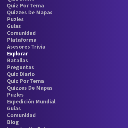
Quiz Por Tema
Quizzes De Mapas
Puzles
Guías
Comunidad
Plataforma
Asesores Trivia
Explorar
Batallas
Preguntas
Quiz Diario
Quiz Por Tema
Quizzes De Mapas
Puzles
Expedición Mundial
Guías
Comunidad
Blog