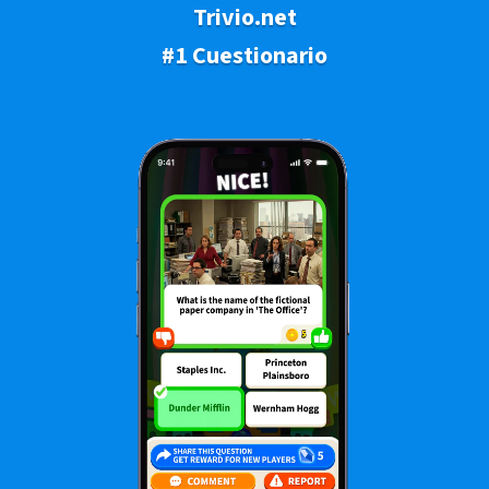
Trivio.net
#1 Cuestionario