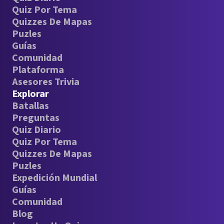
Quiz Por Tema
Quizzes De Mapas
Puzles
Guías
Comunidad
Plataforma
Asesores Trivia
Explorar
Batallas
Preguntas
Quiz Diario
Quiz Por Tema
Quizzes De Mapas
Puzles
Expedición Mundial
Guías
Comunidad
Blog