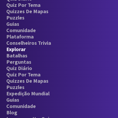
Quiz Por Tema
Quizzes De Mapas
Puzzles
Guias
Comunidade
Plataforma
Conselheiros Trivia
Explorar
Batalhas
Perguntas
Quiz Diário
Quiz Por Tema
Quizzes De Mapas
Puzzles
Expedição Mundial
Guias
Comunidade
Blog