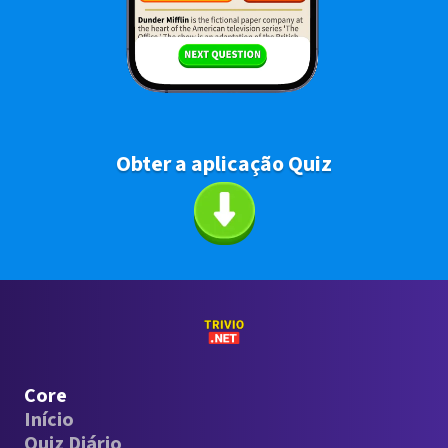
Obter a aplicação Quiz
Core
Início
Quiz Diário