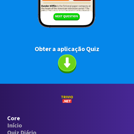
Obter a aplicação Quiz
Core
Início
Quiz Diário