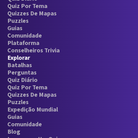
Quiz Por Tema
Quizzes De Mapas
Puzzles
Guias
Comunidade
Plataforma
Conselheiros Trivia
Explorar
Batalhas
Perguntas
Quiz Diário
Quiz Por Tema
Quizzes De Mapas
Puzzles
Expedição Mundial
Guias
Comunidade
Blog