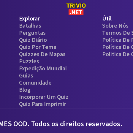
Explorar
Útil
Batalhas
Sobre Nós
Perguntas
Termos De 
Quiz Diário
Política De 
Quiz Por Tema
Política De
Quizzes De Mapas
Política De
Puzzles
Expedição Mundial
Guias
Comunidade
Blog
Incorporar Um Quiz
Quiz Para Imprimir
ES OOD. Todos os direitos reservados.