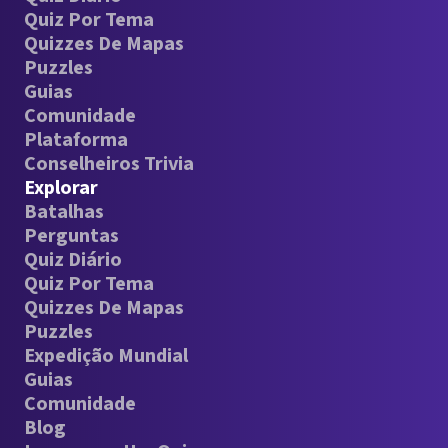
Quiz Por Tema
Quizzes De Mapas
Puzzles
Guias
Comunidade
Plataforma
Conselheiros Trivia
Explorar
Batalhas
Perguntas
Quiz Diário
Quiz Por Tema
Quizzes De Mapas
Puzzles
Expedição Mundial
Guias
Comunidade
Blog