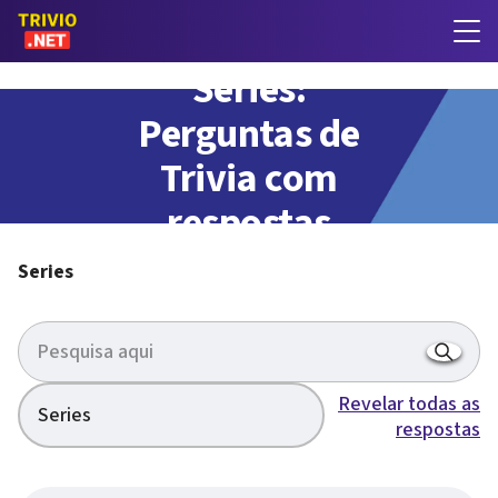
Series:
Perguntas de
Trivia com
respostas
Series
Revelar todas as
Series
respostas