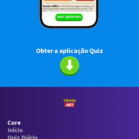
Obter a aplicação Quiz
Core
Início
Quiz Diário