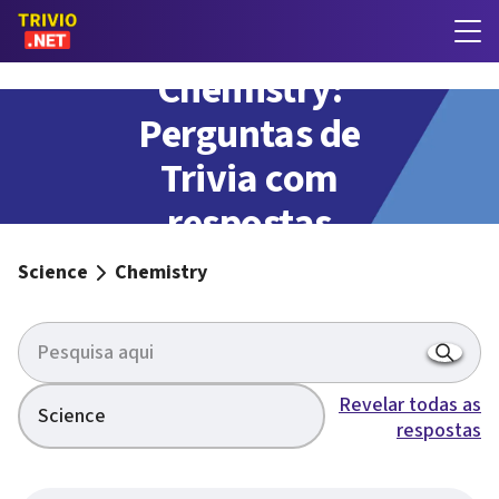
Chemistry:
Perguntas de
Trivia com
respostas
Science
Chemistry
Revelar todas as
Science
respostas