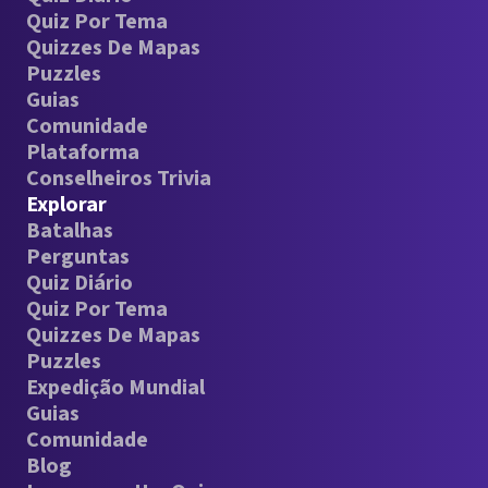
Quiz Por Tema
Quizzes De Mapas
Puzzles
Guias
Comunidade
Plataforma
Conselheiros Trivia
Explorar
Batalhas
Perguntas
Quiz Diário
Quiz Por Tema
Quizzes De Mapas
Puzzles
Expedição Mundial
Guias
Comunidade
Blog