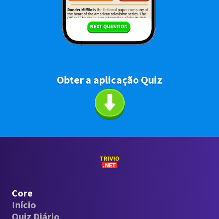
Obter a aplicação Quiz
Core
Início
Quiz Diário