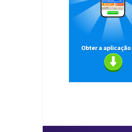
Obter a aplicação