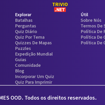
Explorar
Útil
Batalhas
Sobre Nós
Perguntas
Termos De 
Quiz Diário
Política De 
Quiz Por Tema
Política De
Quizzes De Mapas
Política De
Puzzles
Expedição Mundial
Guias
Comunidade
Blog
Incorporar Um Quiz
Quiz Para Imprimir
ES OOD. Todos os direitos reservados.