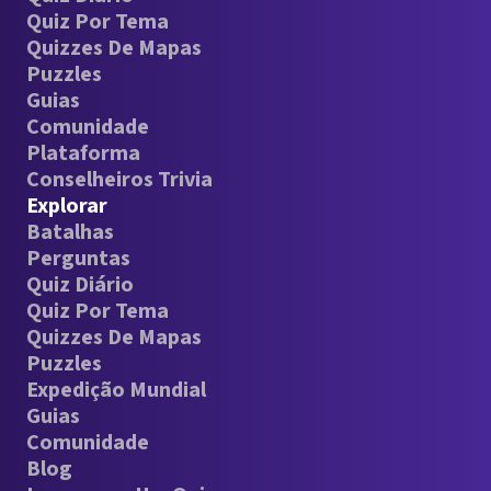
Quiz Por Tema
Quizzes De Mapas
Puzzles
Guias
Comunidade
Plataforma
Conselheiros Trivia
Explorar
Batalhas
Perguntas
Quiz Diário
Quiz Por Tema
Quizzes De Mapas
Puzzles
Expedição Mundial
Guias
Comunidade
Blog