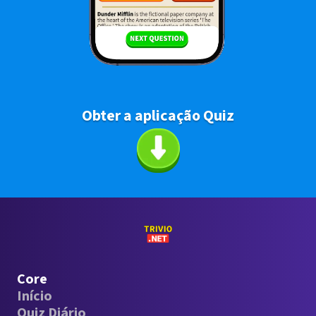
Obter a aplicação Quiz
Core
Início
Quiz Diário