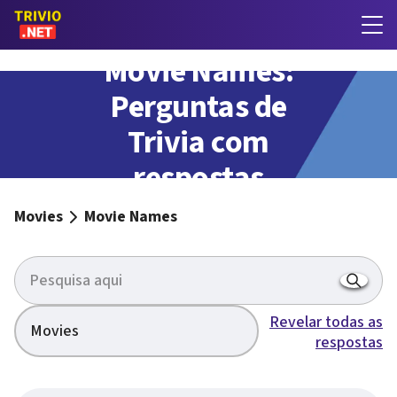
Movie Names:
Perguntas de
Trivia com
respostas
Movies
Movie Names
Revelar todas as
Movies
respostas