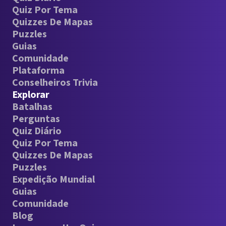
Quiz Por Tema
Quizzes De Mapas
Puzzles
Guias
Comunidade
Plataforma
Conselheiros Trivia
Explorar
Batalhas
Perguntas
Quiz Diário
Quiz Por Tema
Quizzes De Mapas
Puzzles
Expedição Mundial
Guias
Comunidade
Blog