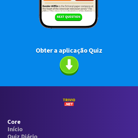
Obter a aplicação Quiz
Core
Início
Quiz Diário