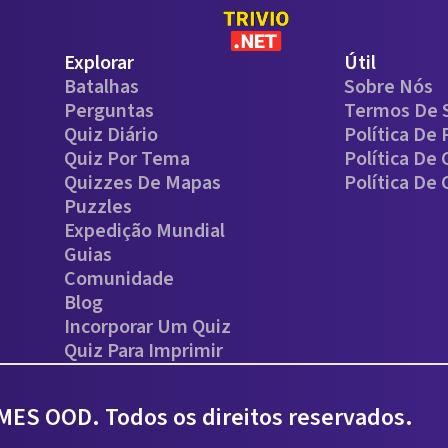
Explorar
Útil
Batalhas
Sobre Nós
Perguntas
Termos De 
Quiz Diário
Política De 
Quiz Por Tema
Política De
Quizzes De Mapas
Política De
Puzzles
Expedição Mundial
Guias
Comunidade
Blog
Incorporar Um Quiz
Quiz Para Imprimir
ES OOD. Todos os direitos reservados.