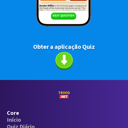
Obter a aplicação Quiz
Core
Início
Quiz Diário