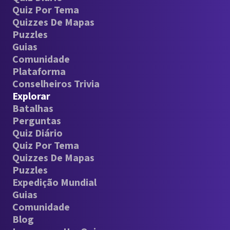
Quiz Por Tema
Quizzes De Mapas
Puzzles
Guias
Comunidade
Plataforma
Conselheiros Trivia
Explorar
Batalhas
Perguntas
Quiz Diário
Quiz Por Tema
Quizzes De Mapas
Puzzles
Expedição Mundial
Guias
Comunidade
Blog