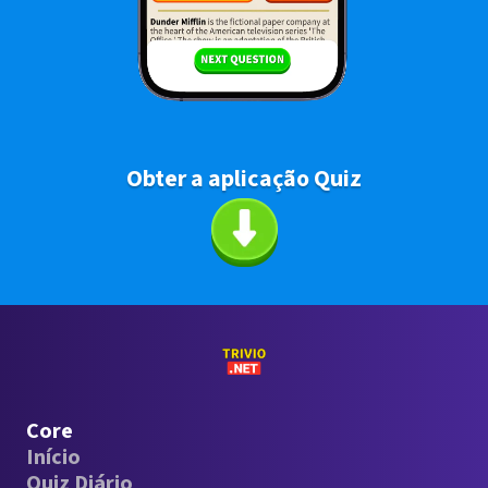
Obter a aplicação Quiz
Core
Início
Quiz Diário