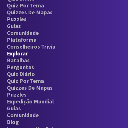
Quiz Por Tema
Quizzes De Mapas
Puzzles
Guias
Comunidade
Plataforma
Conselheiros Trivia
Explorar
Batalhas
Perguntas
Quiz Diário
Quiz Por Tema
Quizzes De Mapas
Puzzles
Expedição Mundial
Guias
Comunidade
Blog