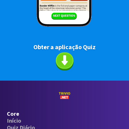
Obter a aplicação Quiz
Core
Início
Quiz Diário