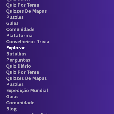
Quiz Por Tema
Quizzes De Mapas
Puzzles
Guias
Comunidade
Plataforma
Conselheiros Trivia
Explorar
Batalhas
Perguntas
Quiz Diário
Quiz Por Tema
Quizzes De Mapas
Puzzles
Expedição Mundial
Guias
Comunidade
Blog