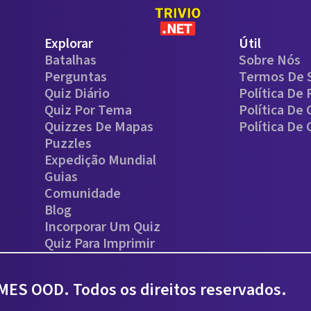
Explorar
Útil
Batalhas
Sobre Nós
Perguntas
Termos De 
Quiz Diário
Política De 
Quiz Por Tema
Política De
Quizzes De Mapas
Política De
Puzzles
Expedição Mundial
Guias
Comunidade
Blog
Incorporar Um Quiz
Quiz Para Imprimir
ES OOD. Todos os direitos reservados.