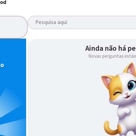
iod
Ainda não há pe
Novas perguntas estão
io