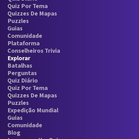
Quiz Por Tema
Quizzes De Mapas
Puzzles
Guias
Comunidade
Plataforma
Conselheiros Trivia
Explorar
Batalhas
Perguntas
Quiz Diário
Quiz Por Tema
Quizzes De Mapas
Puzzles
Expedição Mundial
Guias
Comunidade
Blog