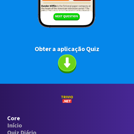
Obter a aplicação Quiz
Core
Início
Quiz Diário