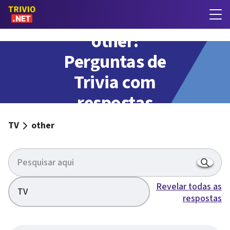
other:
Perguntas de
Trivia com
respostas
TV
other
Revelar todas as
TV
respostas