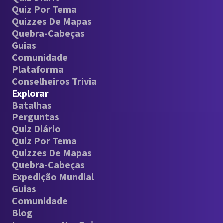
Quiz Por Tema
Quizzes De Mapas
Quebra-Cabeças
Guias
Comunidade
Plataforma
Conselheiros Trivia
Explorar
Batalhas
Perguntas
Quiz Diário
Quiz Por Tema
Quizzes De Mapas
Quebra-Cabeças
Expedição Mundial
Guias
Comunidade
Blog