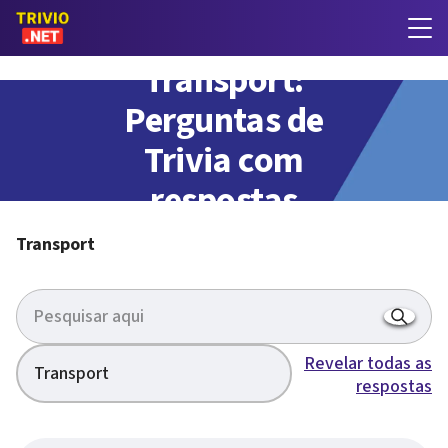
Transport:
Perguntas de
Trivia com
respostas
Transport
Revelar todas as
Transport
respostas