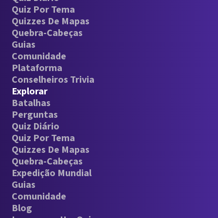
Quiz Por Tema
Quizzes De Mapas
Quebra-Cabeças
Guias
Comunidade
Plataforma
Conselheiros Trivia
Explorar
Batalhas
Perguntas
Quiz Diário
Quiz Por Tema
Quizzes De Mapas
Quebra-Cabeças
Expedição Mundial
Guias
Comunidade
Blog