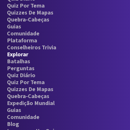
Quiz Por Tema
Quizzes De Mapas
Quebra-Cabeças
Guias
Comunidade
Plataforma
Conselheiros Trivia
Explorar
Batalhas
Perguntas
Quiz Diário
Quiz Por Tema
Quizzes De Mapas
Quebra-Cabeças
Expedição Mundial
Guias
Comunidade
Blog