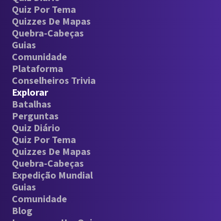
Quiz Por Tema
Quizzes De Mapas
Quebra-Cabeças
Guias
Comunidade
Plataforma
Conselheiros Trivia
Explorar
Batalhas
Perguntas
Quiz Diário
Quiz Por Tema
Quizzes De Mapas
Quebra-Cabeças
Expedição Mundial
Guias
Comunidade
Blog