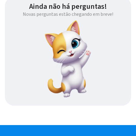
Ainda não há perguntas!
Novas perguntas estão chegando em breve!