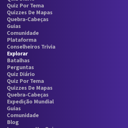
Quiz Por Tema
Quizzes De Mapas
Quebra-Cabeças
Guias
Comunidade
Plataforma
Conselheiros Trivia
Explorar
Batalhas
Perguntas
Quiz Diário
Quiz Por Tema
Quizzes De Mapas
Quebra-Cabeças
Expedição Mundial
Guias
Comunidade
Blog