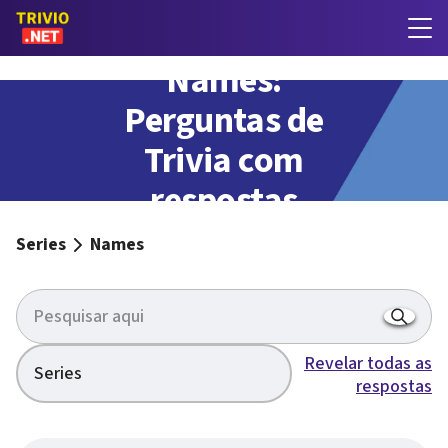
Names:
Perguntas de
Trivia com
respostas
Series
Names
Revelar todas as
Series
respostas