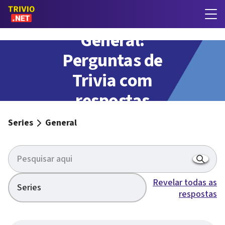
General:
Perguntas de
Trivia com
respostas
Series
General
Revelar todas as
Series
respostas