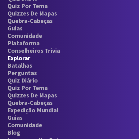
Quiz Por Tema
Quizzes De Mapas
Quebra-Cabeças
Guias
Comunidade
Plataforma
Conselheiros Trivia
Explorar
Batalhas
Perguntas
Quiz Diário
Quiz Por Tema
Quizzes De Mapas
Quebra-Cabeças
Expedição Mundial
Guias
Comunidade
Blog