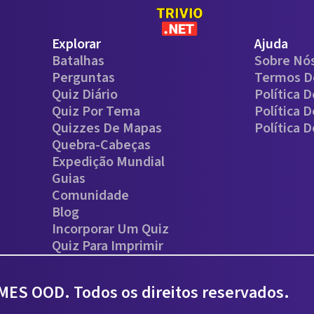
Explorar
Ajuda
Batalhas
Sobre Nó
Perguntas
Termos D
Quiz Diário
Política 
Quiz Por Tema
Política 
Quizzes De Mapas
Política 
Quebra-Cabeças
Expedição Mundial
Guias
Comunidade
Blog
Incorporar Um Quiz
Quiz Para Imprimir
ES OOD. Todos os direitos reservados.