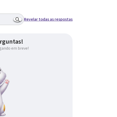
Revelar todas as respostas
rguntas!
gando em breve!