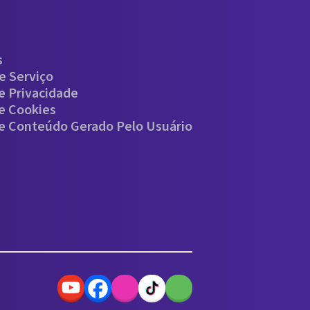
s
e Serviço
De Privacidade
De Cookies
De Conteúdo Gerado Pelo Usuário