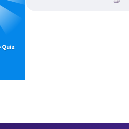
o Quiz