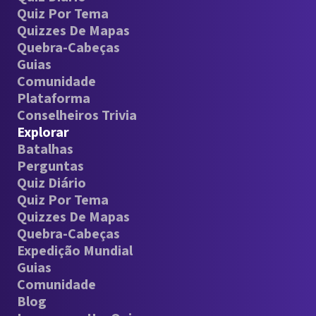
Quiz Por Tema
Quizzes De Mapas
Quebra-Cabeças
Guias
Comunidade
Plataforma
Conselheiros Trivia
Explorar
Batalhas
Perguntas
Quiz Diário
Quiz Por Tema
Quizzes De Mapas
Quebra-Cabeças
Expedição Mundial
Guias
Comunidade
Blog