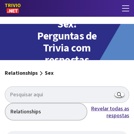
Sex:
Perguntas de
Trivia com
respostas
Relationships
Sex
Revelar todas as
Relationships
respostas