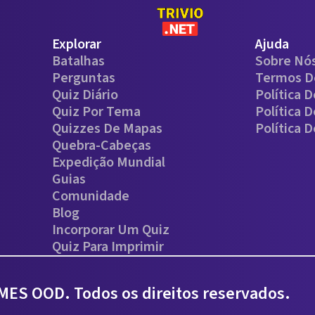
Explorar
Ajuda
Batalhas
Sobre Nó
Perguntas
Termos D
Quiz Diário
Política 
Quiz Por Tema
Política 
Quizzes De Mapas
Política 
Quebra-Cabeças
Expedição Mundial
Guias
Comunidade
Blog
Incorporar Um Quiz
Quiz Para Imprimir
ES OOD. Todos os direitos reservados.