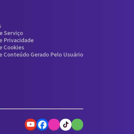
s
e Serviço
De Privacidade
De Cookies
De Conteúdo Gerado Pelo Usuário