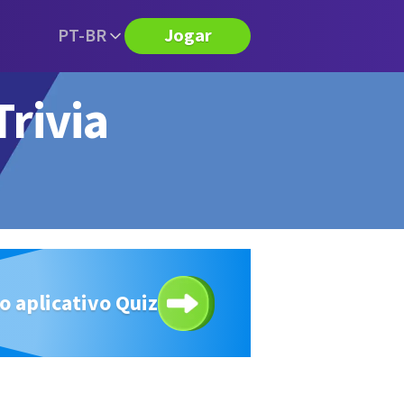
PT-BR
Jogar
Trivia
o aplicativo Quiz