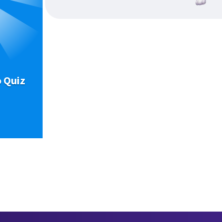
o Quiz