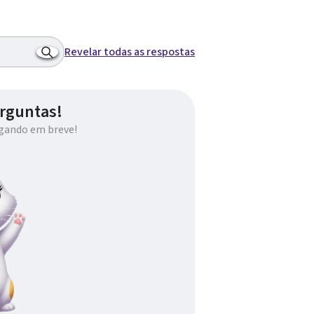
Revelar todas as respostas
rguntas!
gando em breve!