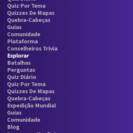
Quiz Por Tema
Quizzes De Mapas
Quebra-Cabeças
Guias
Comunidade
Plataforma
Conselheiros Trivia
Explorar
Batalhas
Perguntas
Quiz Diário
Quiz Por Tema
Quizzes De Mapas
Quebra-Cabeças
Expedição Mundial
Guias
Comunidade
Blog